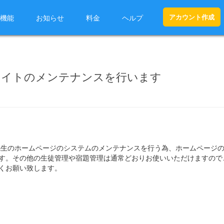
アカウント作成
機能
お知らせ
料金
ヘルプ
サイトのメンテナンスを行います
ら先生のホームページのシステムのメンテナンスを行う為、ホームページ
す。その他の生徒管理や宿題管理は通常どおりお使いいただけますので
くお願い致します。