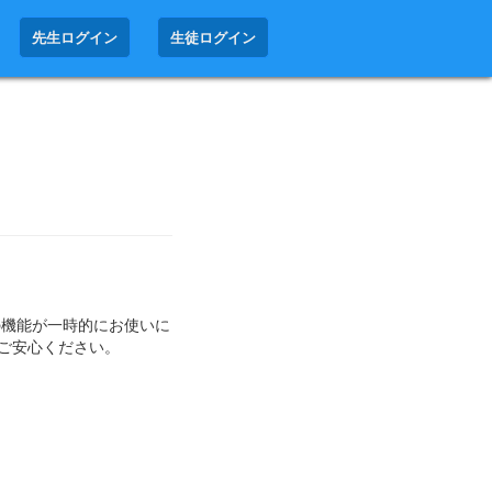
先生ログイン
生徒ログイン
の機能が一時的にお使いに
ご安心ください。