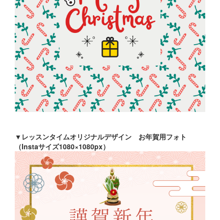
▼レッスンタイムオリジナルデザイン お年賀用フォト
（Instaサイズ1080×1080px）