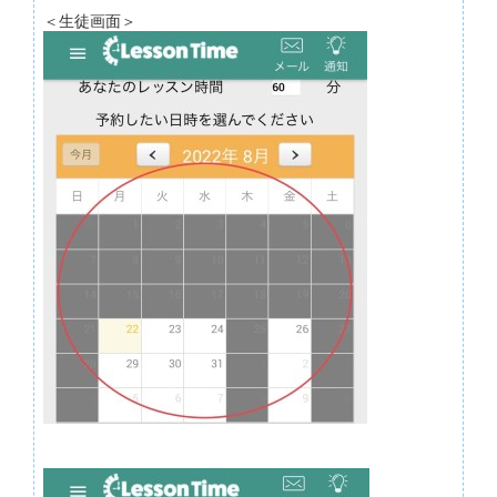
＜生徒画面＞