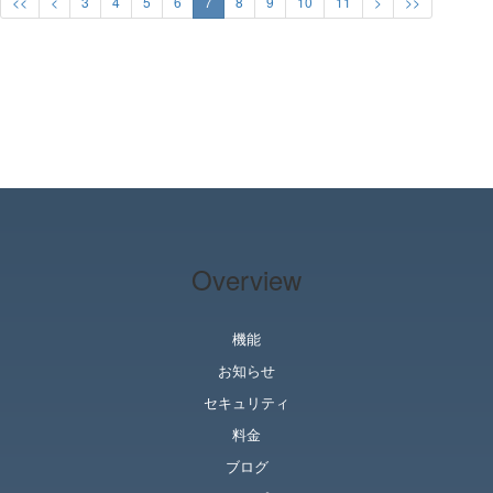
<<
<
3
4
5
6
7
8
9
10
11
>
>>
Overview
機能
お知らせ
セキュリティ
料金
ブログ